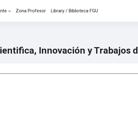
ante
Zona Profesor
Library / Biblioteca FGU
entifica, Innovación y Trabajos 