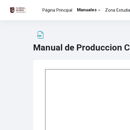
Salta al contenido principal
Manuales
Página Principal
Zona Estudi
Manual de Produccion Ci
Requisitos de finalización