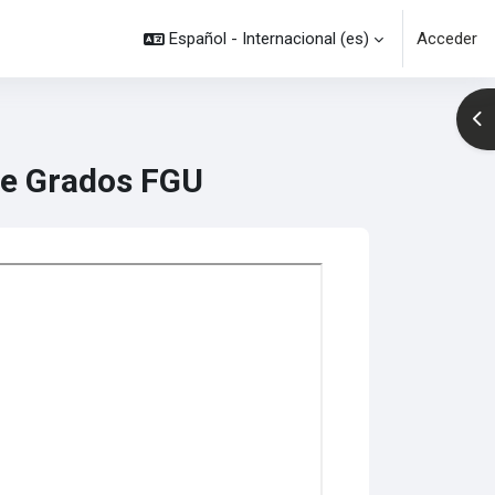
Español - Internacional ‎(es)‎
Acceder
Abr
de Grados FGU